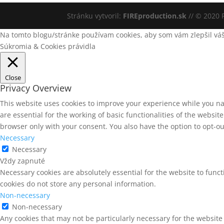
Stránku vytvoril:
FIREproduction.sk
// © 2020 P
Na tomto blogu/stránke používam cookies, aby som vám zlepšil váš
Súkromia & Cookies právidla
Close
Privacy Overview
This website uses cookies to improve your experience while you na
are essential for the working of basic functionalities of the websi
browser only with your consent. You also have the option to opt-ou
Necessary
Necessary
Vždy zapnuté
Necessary cookies are absolutely essential for the website to funct
cookies do not store any personal information.
Non-necessary
Non-necessary
Any cookies that may not be particularly necessary for the website 