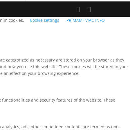
aním cookies.
Cookie settings
PRÍMAM
VIAC INFO
 are categorized as necessary are stored on your browser as they
tand how you use this website. These cookies will be stored in your
ve an effect on your browsing experience.
 functionalities and security features of the website. These
via analytics, ads, other embedded contents are termed as non-