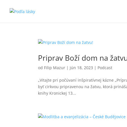
Priprav Boží dom na žatvu
od
Filip Mazur
|
jún 18, 2023
|
Podcast
„Vitajte pri počúvaní inšpiratívnej kázne „Prí
byť cirkvou pripravenou na žatvu, ktorá priná
knihy Kronickej 13...