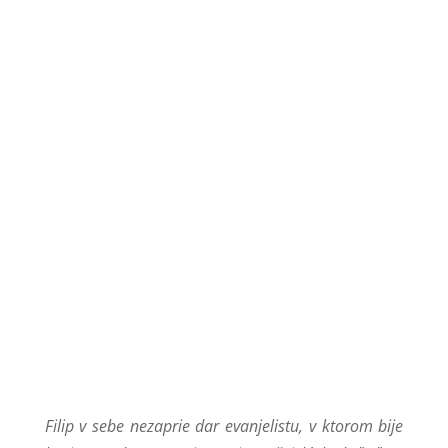
RECENZIE NA KNIHU
Filip v sebe nezaprie dar evanjelistu, v ktorom bije