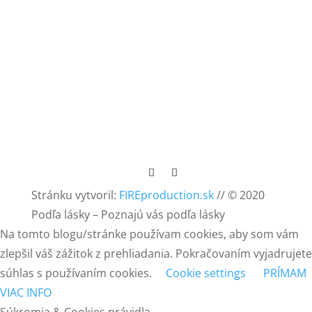
SLEDUJTE NÁS NA FACEBOOKU
Stránku vytvoril:
FIREproduction.sk
// © 2020
Podľa lásky – Poznajú vás podľa lásky
Na tomto blogu/stránke používam cookies, aby som vám
zlepšil váš zážitok z prehliadania. Pokračovaním vyjadrujete
súhlas s používaním cookies.
Cookie settings
PRÍMAM
VIAC INFO
Súkromia & Cookies právidla