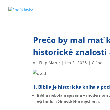
Prečo by mal mať 
historické znalosti
od
Filip Mazur
|
feb 3, 2025
|
Článok
|
1. Biblia je historická kniha a p
Biblia nebola napísaná v modernom 
východu a židovského myslenia.