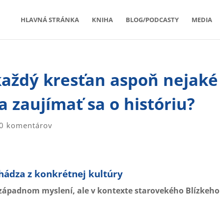
HLAVNÁ STRÁNKA
KNIHA
BLOG/PODCASTY
MEDIA
každý kresťan aspoň nejaké
 a zaujímať sa o históriu?
0 komentárov
ochádza z konkrétnej kultúry
západnom myslení, ale v kontexte starovekého Blízkeho