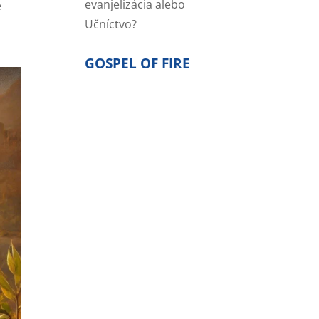
evanjelizácia alebo
é
Učníctvo?
GOSPEL OF FIRE